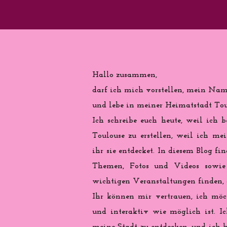
Hallo zusammen,
darf ich mich vorstellen, mein Name
und lebe in meiner Heimatstadt Toul
Ich schreibe euch heute, weil ich b
Toulouse zu erstellen, weil ich me
ihr sie entdecket. In diesem Blog fi
Themen, Fotos und Videos sowie 
wichtigen Veranstaltungen finden, d
Ihr können mir vertrauen, ich möch
und interaktiv wie möglich ist. Ic