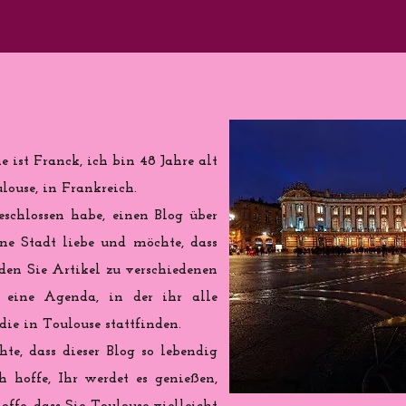
 ist Franck, ich bin 48 Jahre alt
ouse, in Frankreich.
eschlossen habe, einen Blog über
ine Stadt liebe und möchte, dass
nden Sie Artikel zu verschiedenen
eine Agenda, in der ihr alle
ie in Toulouse stattfinden.
te, dass dieser Blog so lebendig
h hoffe, Ihr werdet es genießen,