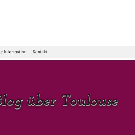
he Information
Kontakt
Blog über Toulouse