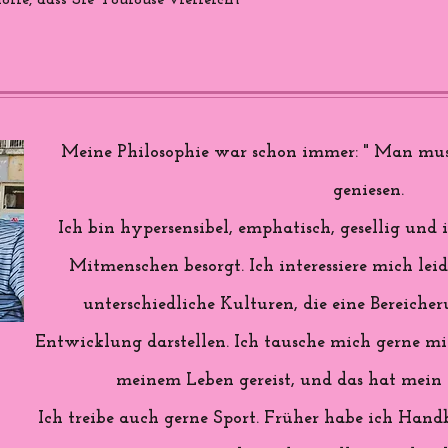
ffe, dass Sie Toulouse vielleicht
Meine Philosophie war schon immer: " Man mus
geniesen.
Ich bin hypersensibel, emphatisch, gesellig u
Mitmenschen besorgt. Ich interessiere mich lei
unterschiedliche Kulturen, die eine Bereiche
Entwicklung darstellen. Ich tausche mich gerne mit
meinem Leben gereist, und das hat mein L
Ich treibe auch gerne Sport. Früher habe ich Handb