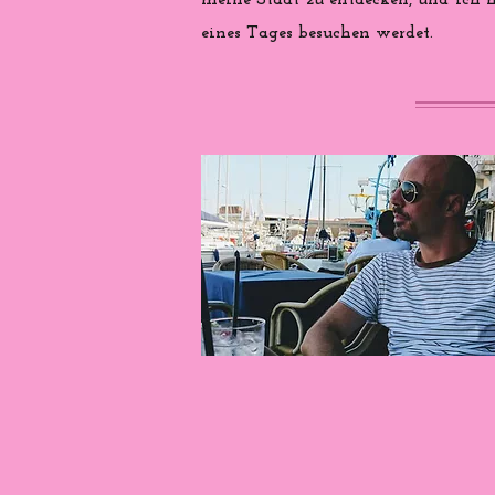
meine Stadt zu entdecken, und ich ho
eines Tages besuchen werdet.