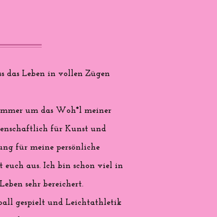
s das Leben in vollen Zügen
nd immer um das Woh*l meiner
denschaftlich für Kunst und
rung für meine persönliche
 euch aus. Ich bin schon viel in
eben sehr bereichert.
all gespielt und Leichtathletik