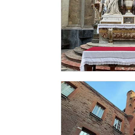
Designer
Handwerker
Religion
Festival
E