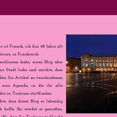
 ist Franck, ich bin 48 Jahre alt
ouse, in Frankreich.
eschlossen habe, einen Blog über
ine Stadt liebe und möchte, dass
nden Sie Artikel zu verschiedenen
eine Agenda, in der ihr alle
ie in Toulouse stattfinden.
te, dass dieser Blog so lebendig
h hoffe, Ihr werdet es genießen,