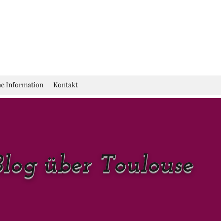
he Information
Kontakt
Blog über Toulouse