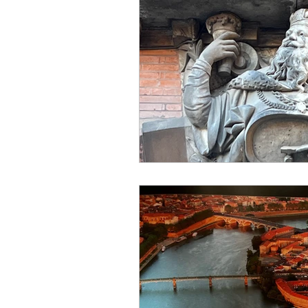
Designer
Handwerker
Religion
Festival
E