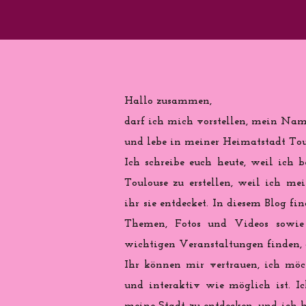
Hallo zusammen,
darf ich mich vorstellen, mein Name
und lebe in meiner Heimatstadt Toul
Ich schreibe euch heute, weil ich b
Toulouse zu erstellen, weil ich me
ihr sie entdecket. In diesem Blog fi
Themen, Fotos und Videos sowie 
wichtigen Veranstaltungen finden, d
Ihr können mir vertrauen, ich möch
und interaktiv wie möglich ist. Ic