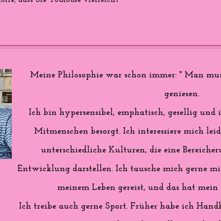
ffe, dass Sie Toulouse vielleicht
Meine Philosophie war schon immer: " Man mus
geniesen.
Ich bin hypersensibel, emphatisch, gesellig u
Mitmenschen besorgt. Ich interessiere mich lei
unterschiedliche Kulturen, die eine Bereiche
Entwicklung darstellen. Ich tausche mich gerne mit
meinem Leben gereist, und das hat mein L
Ich treibe auch gerne Sport. Früher habe ich Handb