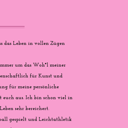
s das Leben in vollen Zügen
nd immer um das Woh*l meiner
denschaftlich für Kunst und
rung für meine persönliche
 euch aus. Ich bin schon viel in
eben sehr bereichert.
all gespielt und Leichtathletik