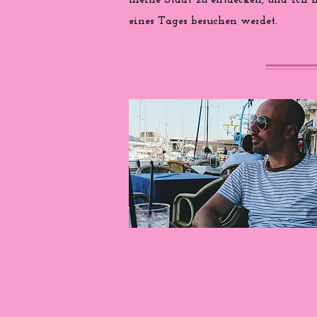
meine Stadt zu entdecken, und ich ho
eines Tages besuchen werdet.