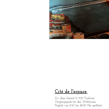
Cité de l'espace.
Av. Jean Gonord 31 500 Toulouse.
Vergnugspark für den Welttraum.
Täglich von 9:30 bis 18:00 Uhr geöffnet.