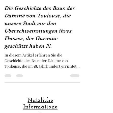
Franck BRUGUIERE
30. Aug. 2025
8 Min. Lesezeit
Die Geschichte des Baus der
Dämme von Toulouse, die
unsere Stadt vor den
Überschwemmungen ihres
Flusses, der Garonne
geschützt haben !!!.
In diesem Artikel erfahren Sie die
Geschichte des Baus der Dämme von
Toulouse, die im 18. Jahrhundert errichtet
wurden und das historische bürgerliche
Zentrum unserer Stadt schützten. Das
andere Ufer, das Ufer der Krankenhäser,
der Armen, des kranken, des Erben und