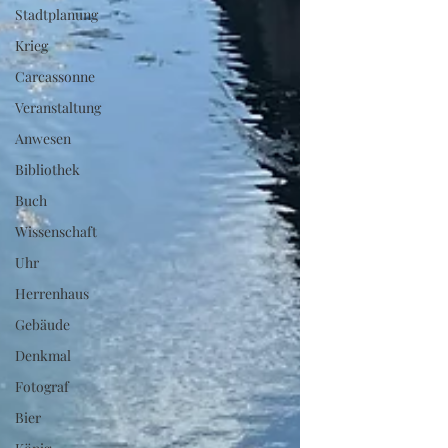
Stadtplanung
Krieg
Carcassonne
Veranstaltung
Anwesen
Bibliothek
Buch
Wissenschaft
Uhr
Herrenhaus
Gebäude
Denkmal
Fotograf
Bier