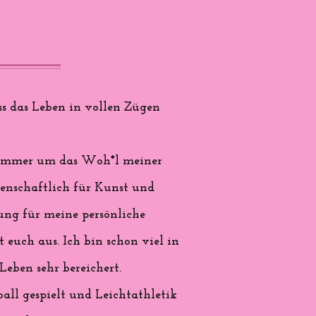
s das Leben in vollen Zügen
nd immer um das Woh*l meiner
denschaftlich für Kunst und
rung für meine persönliche
 euch aus. Ich bin schon viel in
eben sehr bereichert.
all gespielt und Leichtathletik