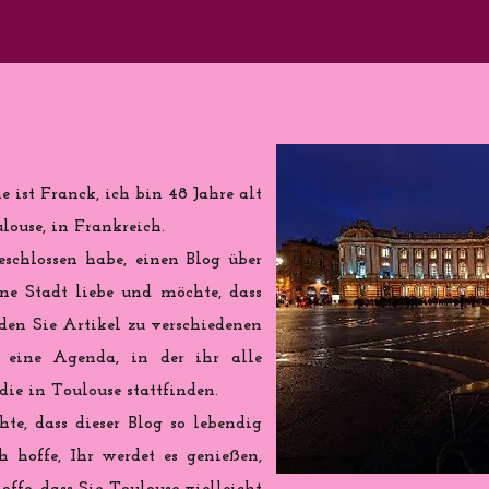
 ist Franck, ich bin 48 Jahre alt
ouse, in Frankreich.
eschlossen habe, einen Blog über
ine Stadt liebe und möchte, dass
nden Sie Artikel zu verschiedenen
eine Agenda, in der ihr alle
ie in Toulouse stattfinden.
te, dass dieser Blog so lebendig
h hoffe, Ihr werdet es genießen,