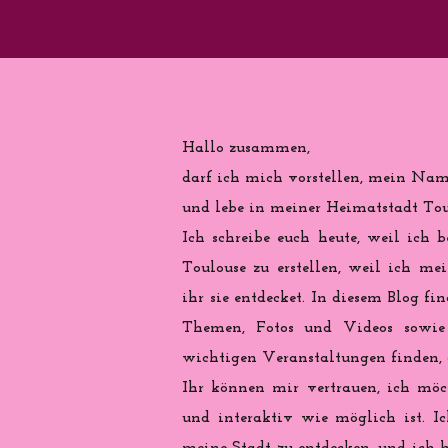
Hallo zusammen,
darf ich mich vorstellen, mein Name
und lebe in meiner Heimatstadt Toul
Ich schreibe euch heute, weil ich b
Toulouse zu erstellen, weil ich me
ihr sie entdecket. In diesem Blog fi
Themen, Fotos und Videos sowie 
wichtigen Veranstaltungen finden, d
Ihr können mir vertrauen, ich möch
und interaktiv wie möglich ist. Ic