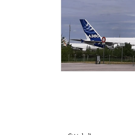
Designer
Handwerker
Religion
Festival
E