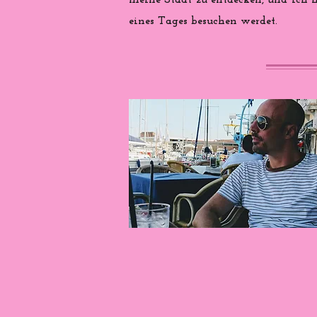
meine Stadt zu entdecken, und ich ho
eines Tages besuchen werdet.