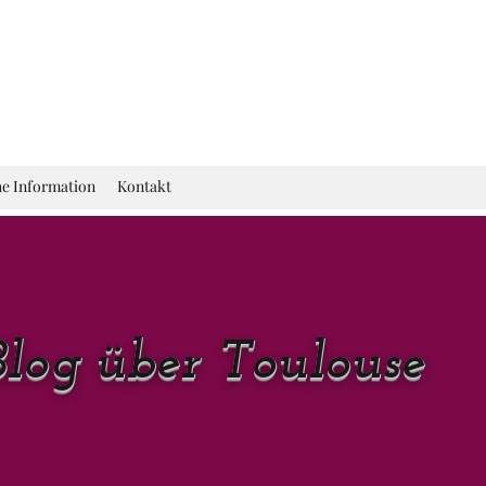
he Information
Kontakt
Blog über Toulouse