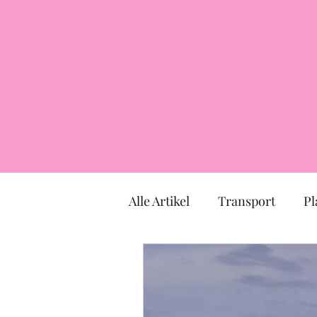
Alle Artikel
Transport
Pl
Markt
Kirche
Mus
TOULOUSE
Okzitanien