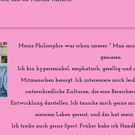
ffe, dass Sie Toulouse vielleicht
Meine Philosophie war schon immer: " Man mus
geniesen.
Ich bin hypersensibel, emphatisch, gesellig u
Mitmenschen besorgt. Ich interessiere mich lei
unterschiedliche Kulturen, die eine Bereiche
Entwicklung darstellen. Ich tausche mich gerne mit
meinem Leben gereist, und das hat mein L
Ich treibe auch gerne Sport. Früher habe ich Handb