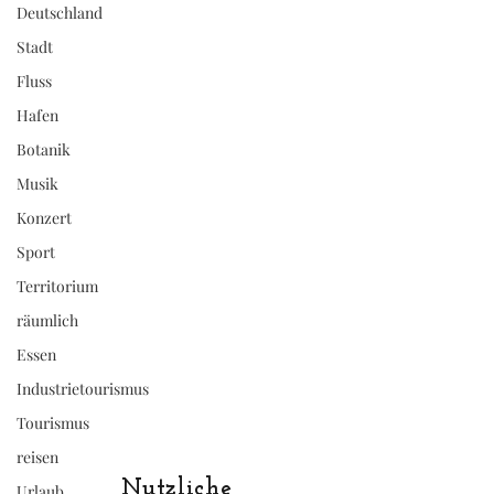
Deutschland
Stadt
Fluss
Hafen
Botanik
Musik
Konzert
Sport
Territorium
räumlich
Essen
Industrietourismus
Tourismus
reisen
Nutzliche
Urlaub