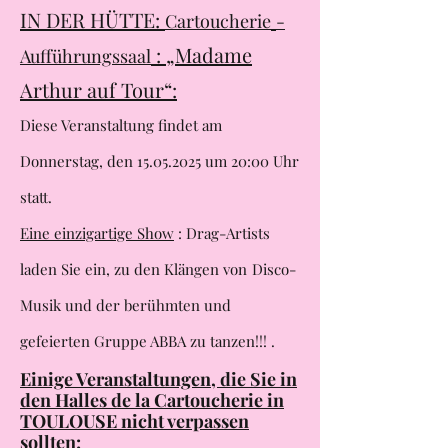
IN DER HÜTTE:
Cartoucherie
-
: „Madame
Aufführungssaal
Arthur auf Tour“:
Diese Veranstaltung findet am
Donnerstag, den
15.05.2025
um 20:00 Uhr
statt.
Eine einzigartige Show
: Drag-Artists
laden Sie ein, zu den Klängen von
Disco-
Musik und der berühmten und
gefeierten Gruppe ABBA zu tanzen!!! .
Einige Veranstaltungen, die Sie in
den Halles de la Cartoucherie in
TOULOUSE nicht verpassen
sollten: