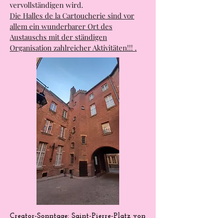
vervollständigen wird.
Die Halles de la Cartoucherie sind vor
allem ein wunderbarer Ort des
Austauschs mit der ständigen
Organisation zahlreicher Aktivitäten!!! .
Creator-Sonntage:
Saint-Pierre-Platz
von