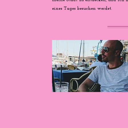
meine Stadt zu entdecken, und ich ho
eines Tages besuchen werdet.