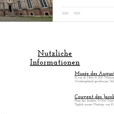
Nutzliche
Informationen
Musée des August
21, rue de Metz 31 000 Toulouse
Vorübergehend geschlossen Teilö
Couvent des Jacob
Place des Jacobins 31 000 Toulo
Täglich ausser Montags von 10 