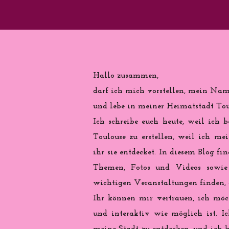
Hallo zusammen,
darf ich mich vorstellen, mein Name
und lebe in meiner Heimatstadt Toul
Ich schreibe euch heute, weil ich b
Toulouse zu erstellen, weil ich me
ihr sie entdecket. In diesem Blog fi
Themen, Fotos und Videos sowie 
wichtigen Veranstaltungen finden, d
Ihr können mir vertrauen, ich möch
und interaktiv wie möglich ist. Ic