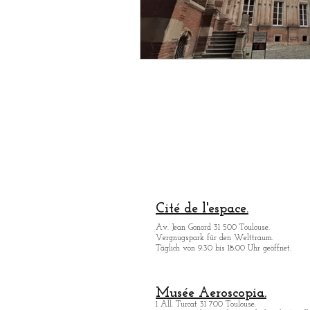
Cité de l'espace.
Av. Jean Gonord 31 500 Toulouse.
Vergnugspark für den Welttraum.
Täglich von 9:30 bis 18:00 Uhr geöffnet.
Musée Aeroscopia.
1 All. Turcat 31 700 Toulouse.