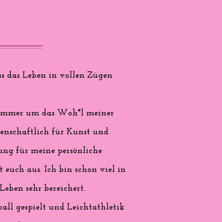
s das Leben in vollen Zügen
nd immer um das Woh*l meiner
denschaftlich für Kunst und
rung für meine persönliche
 euch aus. Ich bin schon viel in
eben sehr bereichert.
all gespielt und Leichtathletik