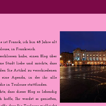
 ist Franck, ich bin 48 Jahre alt
ouse, in Frankreich.
eschlossen habe, einen Blog über
ine Stadt liebe und möchte, dass
nden Sie Artikel zu verschiedenen
eine Agenda, in der ihr alle
ie in Toulouse stattfinden.
te, dass dieser Blog so lebendig
h hoffe, Ihr werdet es genießen,