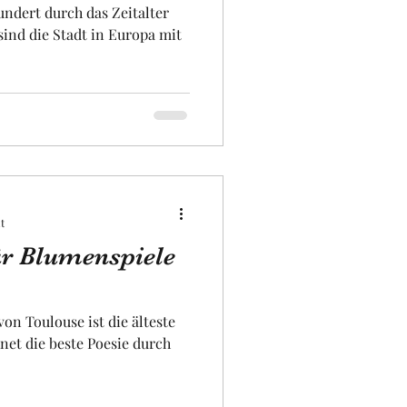
undert durch das Zeitalter
t
ür Blumenspiele
n Toulouse ist die älteste
hnet die beste Poesie durch