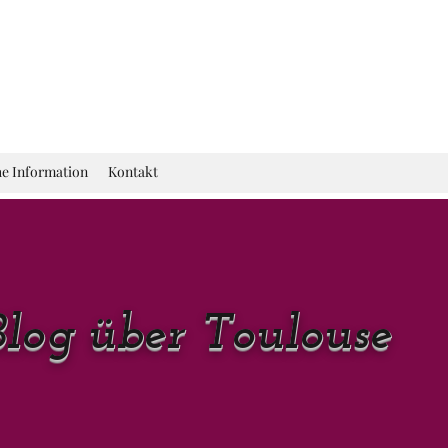
he Information
Kontakt
Blog über Toulouse