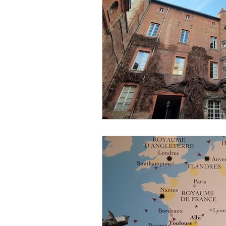
Designer
Handwerker
Religion
Festival
E