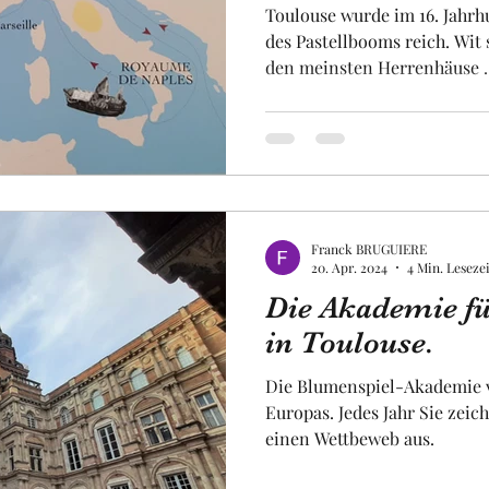
Toulouse wurde im 16. Jahrh
des Pastellbooms reich. Wit sind die Stadt in Europa mit
den meinsten Herrenhäuse .
Franck BRUGUIERE
20. Apr. 2024
4 Min. Lesezei
Die Akademie f
in Toulouse.
Die Blumenspiel-Akademie vo
Europas. Jedes Jahr Sie zeic
einen Wettbeweb aus.