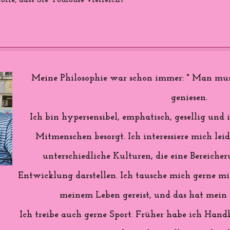
ffe, dass Sie Toulouse vielleicht
Meine Philosophie war schon immer: " Man mus
geniesen.
Ich bin hypersensibel, emphatisch, gesellig u
Mitmenschen besorgt. Ich interessiere mich lei
unterschiedliche Kulturen, die eine Bereiche
Entwicklung darstellen. Ich tausche mich gerne mit
meinem Leben gereist, und das hat mein L
Ich treibe auch gerne Sport. Früher habe ich Handb