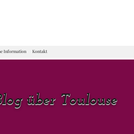
he Information
Kontakt
Blog über Toulouse