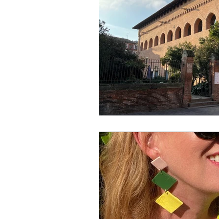
Designer
Handwerker
Religion
Festival
E