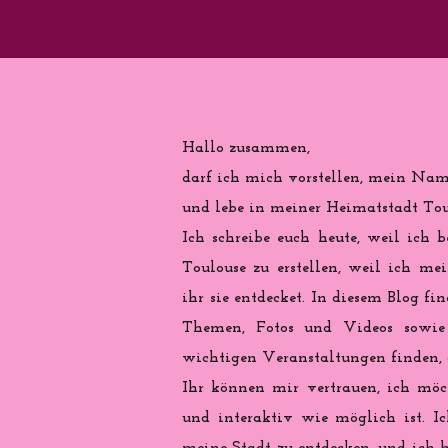
Hallo zusammen,
darf ich mich vorstellen, mein Name
und lebe in meiner Heimatstadt Toul
Ich schreibe euch heute, weil ich b
Toulouse zu erstellen, weil ich me
ihr sie entdecket. In diesem Blog fi
Themen, Fotos und Videos sowie 
wichtigen Veranstaltungen finden, d
Ihr können mir vertrauen, ich möch
und interaktiv wie möglich ist. Ic