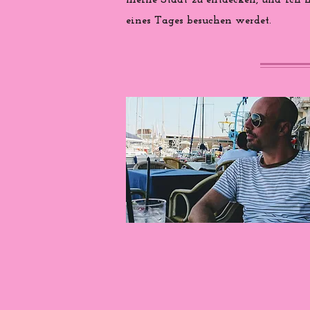
meine Stadt zu entdecken, und ich ho
eines Tages besuchen werdet.