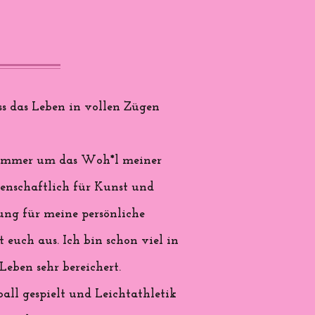
s das Leben in vollen Zügen
nd immer um das Woh*l meiner
denschaftlich für Kunst und
rung für meine persönliche
 euch aus. Ich bin schon viel in
eben sehr bereichert.
all gespielt und Leichtathletik