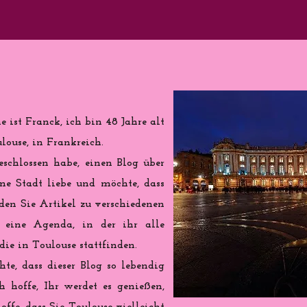
 ist Franck, ich bin 48 Jahre alt
ouse, in Frankreich.
eschlossen habe, einen Blog über
ine Stadt liebe und möchte, dass
nden Sie Artikel zu verschiedenen
eine Agenda, in der ihr alle
ie in Toulouse stattfinden.
te, dass dieser Blog so lebendig
h hoffe, Ihr werdet es genießen,