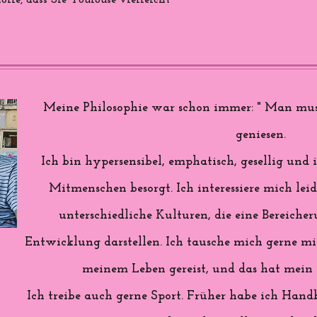
ffe, dass Sie Toulouse vielleicht
Meine Philosophie war schon immer: " Man mus
geniesen.
Ich bin hypersensibel, emphatisch, gesellig u
Mitmenschen besorgt. Ich interessiere mich lei
unterschiedliche Kulturen, die eine Bereiche
Entwicklung darstellen. Ich tausche mich gerne mit
meinem Leben gereist, und das hat mein L
Ich treibe auch gerne Sport. Früher habe ich Handb