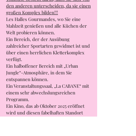
Toulouse;
Die Besonderheit der Markthallen von
Toulouse besteht darin, dass sie sich von
den anderen unterscheiden, da sie einen
großen Komplex bilden!!!
Les Halles Gourmandes, wo Sie eine
Mahlzeit genießen und alle Küchen der
Welt probieren können.
Ein Bereich, der der Ausübung
zahlreicher Sportarten gewidmet ist und
über einen herrlichen Kletterkomplex
verfügt.
Ein halboffener Bereich mit „Urban
Jungle“-Atmosphäre, in dem Sie
entspannen können.
Ein Veranstaltungssaal, „La CABANE“ mit
einem sehr abwechslungsreichen
Programm.
Ein Kino, das ab Oktober 2025 eröffnet
wird und diesen fabelhaften Standort
vervollständigen wird.