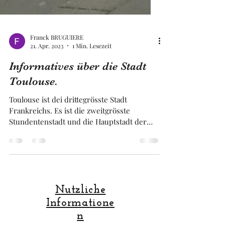
Franck BRUGUIERE
21. Apr. 2023
1 Min. Lesezeit
Informatives über die Stadt
Toulouse.
Toulouse ist dei drittegrösste Stadt
Frankreichs. Es ist die zweitgrösste
Stundentenstadt und die Hauptstadt der
luft und Raumfahrt, Europa
Nutzliche