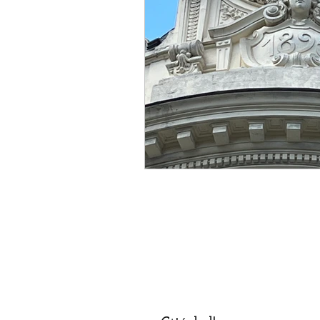
Designer
Handwerker
Religion
Festival
E