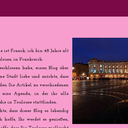
 ist Franck, ich bin 48 Jahre alt
ouse, in Frankreich.
eschlossen habe, einen Blog über
ine Stadt liebe und möchte, dass
nden Sie Artikel zu verschiedenen
eine Agenda, in der ihr alle
ie in Toulouse stattfinden.
te, dass dieser Blog so lebendig
h hoffe, Ihr werdet es genießen,