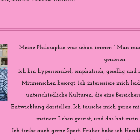
ffe, dass Sie Toulouse vielleicht
Meine Philosophie war schon immer: " Man mus
geniesen.
Ich bin hypersensibel, emphatisch, gesellig u
Mitmenschen besorgt. Ich interessiere mich lei
unterschiedliche Kulturen, die eine Bereiche
Entwicklung darstellen. Ich tausche mich gerne mit
meinem Leben gereist, und das hat mein L
Ich treibe auch gerne Sport. Früher habe ich Handb