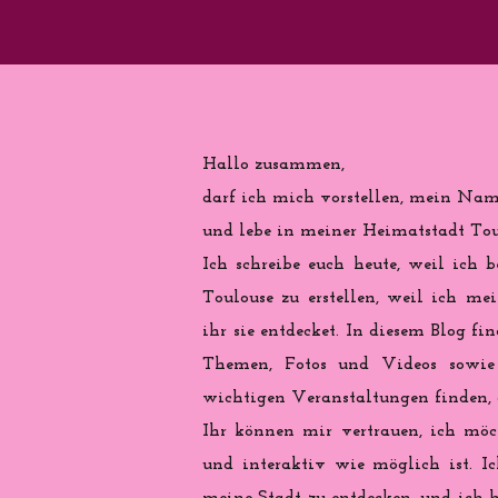
Hallo zusammen,
darf ich mich vorstellen, mein Name
und lebe in meiner Heimatstadt Toul
Ich schreibe euch heute, weil ich b
Toulouse zu erstellen, weil ich me
ihr sie entdecket. In diesem Blog fi
Themen, Fotos und Videos sowie 
wichtigen Veranstaltungen finden, d
Ihr können mir vertrauen, ich möch
und interaktiv wie möglich ist. Ic