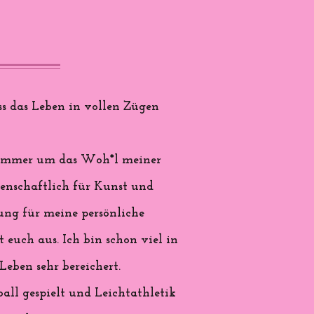
s das Leben in vollen Zügen
nd immer um das Woh*l meiner
denschaftlich für Kunst und
rung für meine persönliche
 euch aus. Ich bin schon viel in
eben sehr bereichert.
all gespielt und Leichtathletik