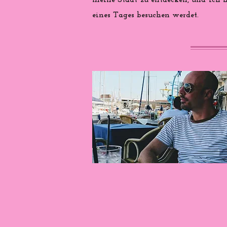
meine Stadt zu entdecken, und ich ho
eines Tages besuchen werdet.