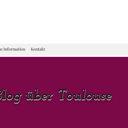
he Information
Kontakt
Blog über Toulouse