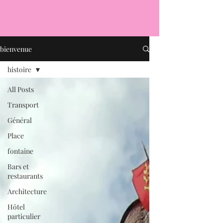
bienvenue
histoire
All Posts
Transport
Général
Place
fontaine
Bars et
restaurants
Architecture
Hôtel
particulier