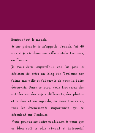
Bonjour tout le monde.
Je me présente, je m'appelle Franck, j'ai 48
ans et je vis dans ma ville natale Toulouse,
en France.
Je vous écris aujourd'hui, car j'ai pris la
décision de créer un blog sur Toulouse car
j'aime ma ville et j'ai envie de vous la faire
découvrir. Dans ce blog, vous trouverez des
articles sur des sujets différents, des photos
et vidéos et un agenda, ou vous trouverez,
tous les évènements importants qui se
déroulent sur Toulouse.
Vous pouvez me faire confiance, je veux que
ce blog soit le plus vivant et interactif