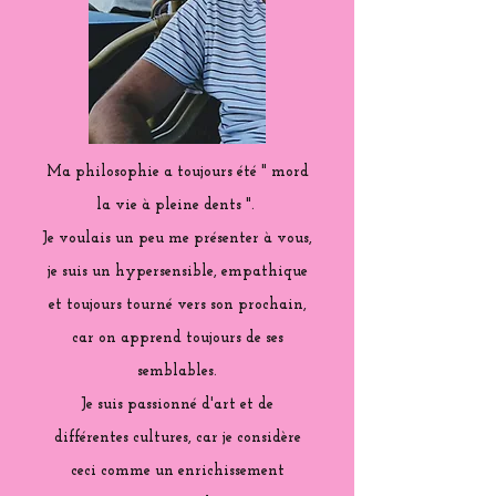
Ma philosophie a toujours été " mord
la vie à pleine dents ".
Je voulais un peu me présenter à vous,
je suis un hypersensible, empathique
et toujours tourné vers son prochain,
car on apprend toujours de ses
semblables.
Je suis passionné d'art et de
différentes cultures, car je considère
ceci comme un enrichissement