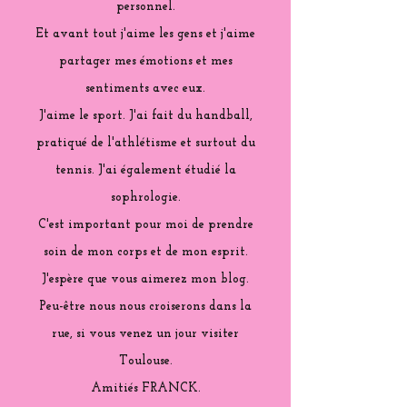
personnel.
Et avant tout j'aime les gens et j'aime
partager mes émotions et mes
sentiments avec eux.
J'aime le sport. J'ai fait du handball,
pratiqué de l'athlétisme et surtout du
tennis. J'ai également étudié la
sophrologie.
C'est important pour moi de prendre
soin de mon corps et de mon esprit.
J'espère que vous aimerez mon blog.
Peu-être nous nous croiserons dans la
rue, si vous venez un jour visiter
Toulouse.
Amitiés FRANCK.