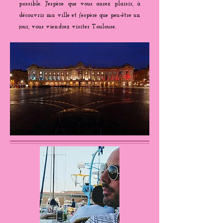
possible. J'espère que vous aurez plaisir, à
découvrir ma ville et j'espère que peu-être un
jour, vous viendrez visiter Toulouse.