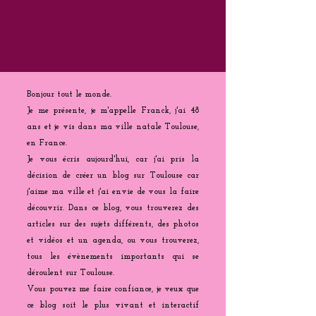
Bonjour tout le monde.
Je me présente, je m'appelle Franck, j'ai 48
ans et je vis dans ma ville natale Toulouse,
en France.
Je vous écris aujourd'hui, car j'ai pris la
décision de créer un blog sur Toulouse car
j'aime ma ville et j'ai envie de vous la faire
découvrir. Dans ce blog, vous trouverez des
articles sur des sujets différents, des photos
et vidéos et un agenda, ou vous trouverez,
tous les évènements importants qui se
déroulent sur Toulouse.
Vous pouvez me faire confiance, je veux que
ce blog soit le plus vivant et interactif