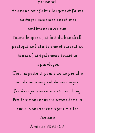
personnel.
Et avant tout j'aime les gens et j'aime
partager mes émotions et mes
sentiments avec eux.
J'aime le sport. J'ai fait du handball,
pratiqué de l'athlétisme et surtout du
tennis. J'ai également étudié la
sophrologie.
C'est important pour moi de prendre
soin de mon corps et de mon esprit.
J'espère que vous aimerez mon blog.
Peu-être nous nous croiserons dans la
rue, si vous venez un jour visiter
Toulouse.
Amitiés FRANCK.