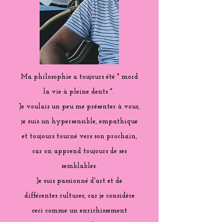
Ma philosophie a toujours été " mord
la vie à pleine dents ".
Je voulais un peu me présenter à vous,
je suis un hypersensible, empathique
et toujours tourné vers son prochain,
car on apprend toujours de ses
semblables.
Je suis passionné d'art et de
différentes cultures, car je considère
ceci comme un enrichissement