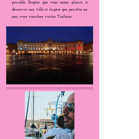
possible. J'espère que vous aurez plaisir, à
découvrir ma ville et j'espère que peu-être un
jour, vous viendrez visiter Toulouse.