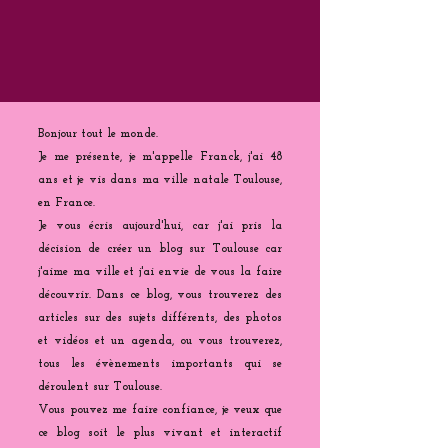
Bonjour tout le monde.
Je me présente, je m'appelle Franck, j'ai 48
ans et je vis dans ma ville natale Toulouse,
en France.
Je vous écris aujourd'hui, car j'ai pris la
décision de créer un blog sur Toulouse car
j'aime ma ville et j'ai envie de vous la faire
découvrir. Dans ce blog, vous trouverez des
articles sur des sujets différents, des photos
et vidéos et un agenda, ou vous trouverez,
tous les évènements importants qui se
déroulent sur Toulouse.
Vous pouvez me faire confiance, je veux que
ce blog soit le plus vivant et interactif