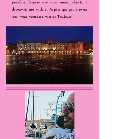
possible. J'espère que vous aurez plaisir, à
découvrir ma ville et j'espère que peu-être un
jour, vous viendrez visiter Toulouse.