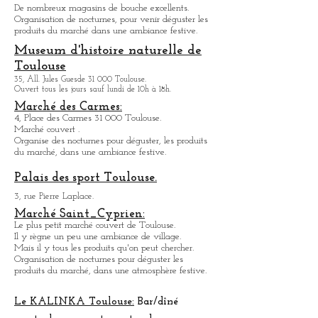
Marché Victor Hugo:
Pl. Victor Hugo 31 000 Toulouse.
Marché couvert le plus grand de la ville.
De nombreux restaurants sympathique
s
tout
autour.
De nombreux magasins de bouche excellents.
Organisation de nocturnes, pour venir déguster les
produits du marché dans une ambiance festive.
Museum d'histoire naturelle de
Toulouse
35, All. Jules Guesde 31 000 Toulouse.
Ouvert tous les jours sauf lundi de 10h à 18h.
Marché des Carmes:
4, Place des Carmes 31 000 Toulouse.
Marché couvert .
Organise des nocturnes pour déguster, les produits
du marché, dans une ambiance festive.
Palais des sport Toulouse.
3, rue Pierre Laplace.
Marché Saint_Cypri
en:
Le plus petit marché couvert de Toulouse.
Il y règne un peu une ambiance
de
village.