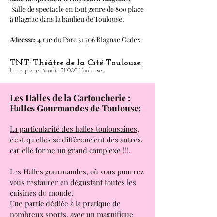
Adresse :
11 Quai Saint-Pierre 31 000
Toulouse .
Salle de spectacle d'Odyssud à
Blagnac :
Salle de spectacle en tout genre de 800 place
à
Blagnac dans la banlieu de Toulouse.
Adresse:
4 rue du Parc 31 706 Blagnac Cedex.
TNT: Théâtre de la Cité Toulouse:
1, rue pierre Baudis 31 000 Toulouse.
Les Halles de la Cartoucherie :
Halles Gourmandes de Toulouse;
La particularité des halles toulousaines,
c'est qu'elles se différencient des autres,
car elle forme un grand complexe !!!.