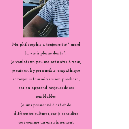
Ma philosophie a toujours été " mord
la vie à pleine dents ".
Je voulais un peu me présenter à vous,
je suis un hypersensible, empathique
et toujours tourné vers son prochain,
car on apprend toujours de ses
semblables.
Je suis passionné d'art et de
différentes cultures, car je considère
ceci comme un enrichissement