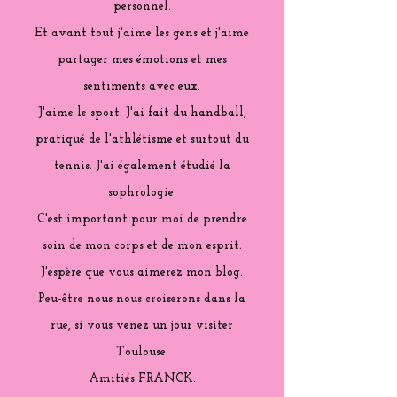
personnel.
Et avant tout j'aime les gens et j'aime
partager mes émotions et mes
sentiments avec eux.
J'aime le sport. J'ai fait du handball,
pratiqué de l'athlétisme et surtout du
tennis. J'ai également étudié la
sophrologie.
C'est important pour moi de prendre
soin de mon corps et de mon esprit.
J'espère que vous aimerez mon blog.
Peu-être nous nous croiserons dans la
rue, si vous venez un jour visiter
Toulouse.
Amitiés FRANCK.