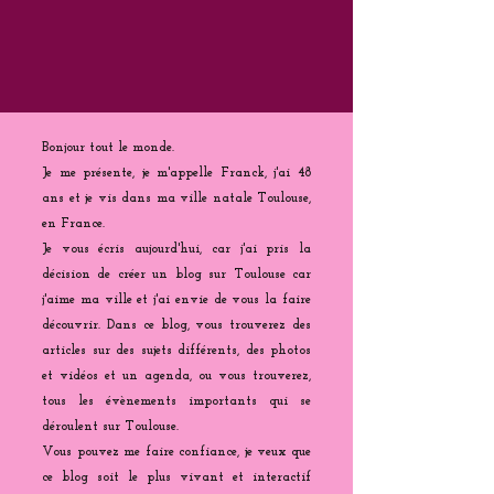
Bonjour tout le monde.
Je me présente, je m'appelle Franck, j'ai 48
ans et je vis dans ma ville natale Toulouse,
en France.
Je vous écris aujourd'hui, car j'ai pris la
décision de créer un blog sur Toulouse car
j'aime ma ville et j'ai envie de vous la faire
découvrir. Dans ce blog, vous trouverez des
articles sur des sujets différents, des photos
et vidéos et un agenda, ou vous trouverez,
tous les évènements importants qui se
déroulent sur Toulouse.
Vous pouvez me faire confiance, je veux que
ce blog soit le plus vivant et interactif