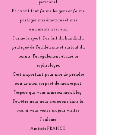
personnel.
Et avant tout j'aime les gens et j'aime
partager mes émotions et mes
sentiments avec eux.
J'aime le sport. J'ai fait du handball,
pratiqué de l'athlétisme et surtout du
tennis. J'ai également étudié la
sophrologie.
C'est important pour moi de prendre
soin de mon corps et de mon esprit.
J'espère que vous aimerez mon blog.
Peu-être nous nous croiserons dans la
rue, si vous venez un jour visiter
Toulouse.
Amitiés FRANCK.