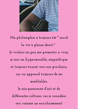
Ma philosophie a toujours été " mord
la vie à pleine dents ".
Je voulais un peu me présenter à vous,
je suis un hypersensible, empathique
et toujours tourné vers son prochain,
car on apprend toujours de ses
semblables.
Je suis passionné d'art et de
différentes cultures, car je considère
ceci comme un enrichissement