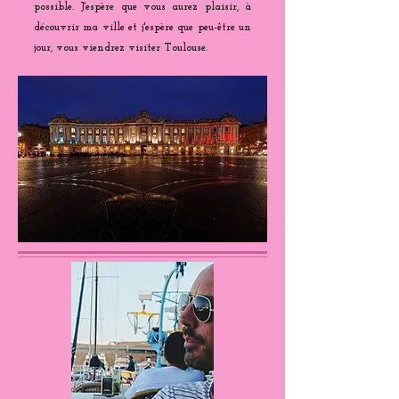
possible. J'espère que vous aurez plaisir, à
découvrir ma ville et j'espère que peu-être un
jour, vous viendrez visiter Toulouse.