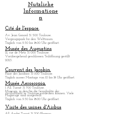
Nutzliche
Informatione
n
Cité de l'espace.
Av. Jean Gonord 31 500 Toulouse.
Vergnugspark für den Welttraum.
Täglich von 9:30 bis 18:00 Uhr geöffnet.
Musée des Augustins
21, rue de Metz 31 000 Toulouse.
Vorübergehend geschlossen Teilöffnung gestillt
2023.
Couvent des Jacobin.
Place des Jacobins 31 000 Toulouse.
Täglich ausser Montags von 10 bis 18 Uhr geöffnet.
Musée Aeroscopia.
1 All. Turcat 31 700 Toulouse.