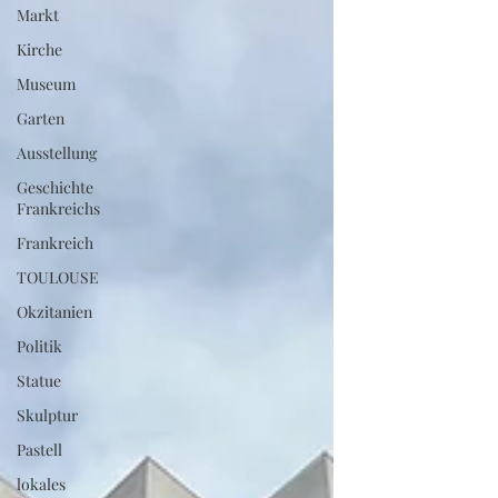
Markt
Kirche
Museum
Garten
Ausstellung
Geschichte
Frankreichs
Frankreich
TOULOUSE
Okzitanien
Politik
Statue
Skulptur
Pastell
lokales