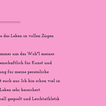
s das Leben in vollen Zügen
nd immer um das Woh*l meiner
denschaftlich für Kunst und
rung für meine persönliche
 euch aus. Ich bin schon viel in
eben sehr bereichert.
all gespielt und Leichtathletik