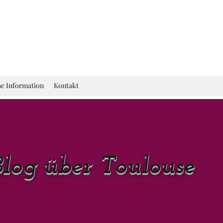
he Information
Kontakt
Blog über Toulouse