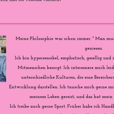
ffe, dass Sie Toulouse vielleicht
Meine Philosophie war schon immer: " Man mus
geniesen.
Ich bin hypersensibel, emphatisch, gesellig u
Mitmenschen besorgt. Ich interessiere mich lei
unterschiedliche Kulturen, die eine Bereiche
Entwicklung darstellen. Ich tausche mich gerne mit
meinem Leben gereist, und das hat mein L
Ich treibe auch gerne Sport. Früher habe ich Handb