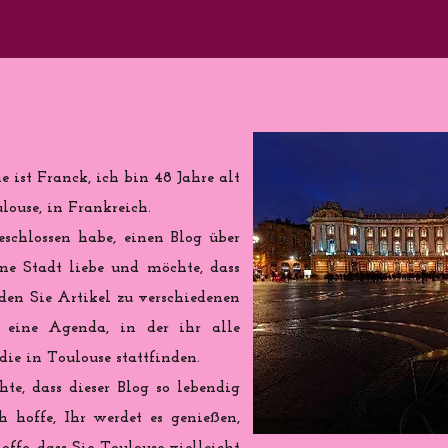
 ist Franck, ich bin 48 Jahre alt
ouse, in Frankreich.
eschlossen habe, einen Blog über
ine Stadt liebe und möchte, dass
nden Sie Artikel zu verschiedenen
eine Agenda, in der ihr alle
ie in Toulouse stattfinden.
te, dass dieser Blog so lebendig
h hoffe, Ihr werdet es genießen,