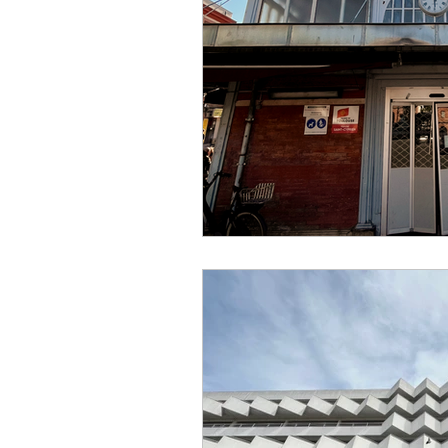
Designer
Handwerker
Religion
Festival
E