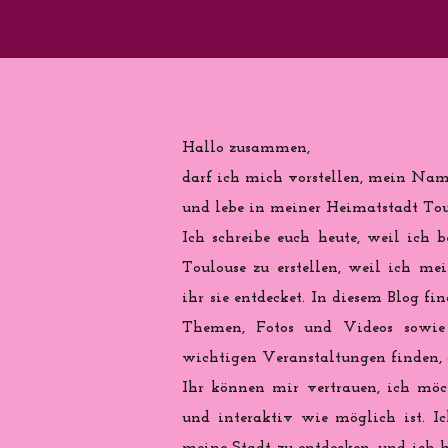
Hallo zusammen,
darf ich mich vorstellen, mein Name
und lebe in meiner Heimatstadt Toul
Ich schreibe euch heute, weil ich b
Toulouse zu erstellen, weil ich me
ihr sie entdecket. In diesem Blog fi
Themen, Fotos und Videos sowie 
wichtigen Veranstaltungen finden, d
Ihr können mir vertrauen, ich möch
und interaktiv wie möglich ist. Ic