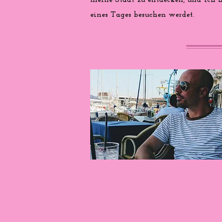
meine Stadt zu entdecken, und ich ho
eines Tages besuchen werdet.