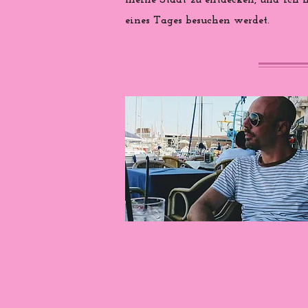
meine Stadt zu entdecken, und ich ho
eines Tages besuchen werdet.