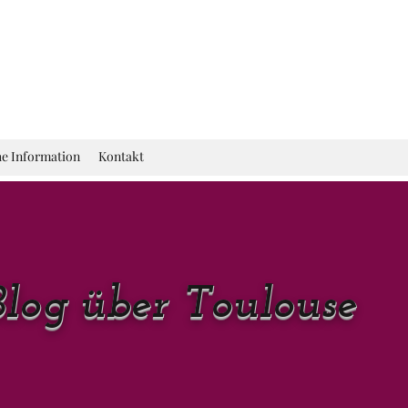
he Information
Kontakt
Blog über Toulouse