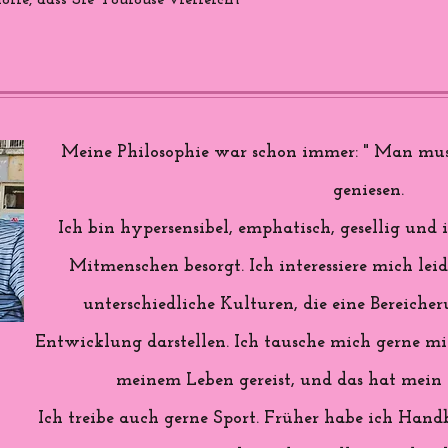
ffe, dass Sie Toulouse vielleicht
Meine Philosophie war schon immer: " Man mus
geniesen.
Ich bin hypersensibel, emphatisch, gesellig u
Mitmenschen besorgt. Ich interessiere mich lei
unterschiedliche Kulturen, die eine Bereiche
Entwicklung darstellen. Ich tausche mich gerne mit
meinem Leben gereist, und das hat mein L
Ich treibe auch gerne Sport. Früher habe ich Handb