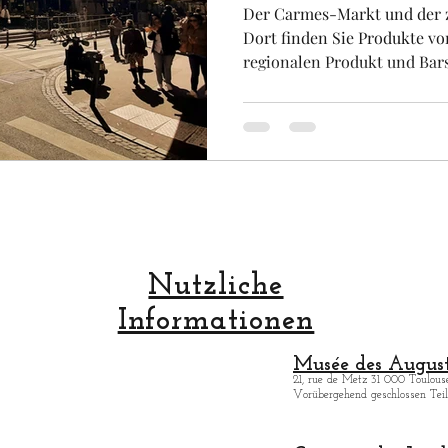
Der Carmes-Markt und der z
Dort finden Sie Produkte vo
regionalen Produkt und Bars
Nutzliche
Informationen
Musée des August
21, rue de Metz 31 000 Toulouse
Vorübergehend geschlossen Teilö