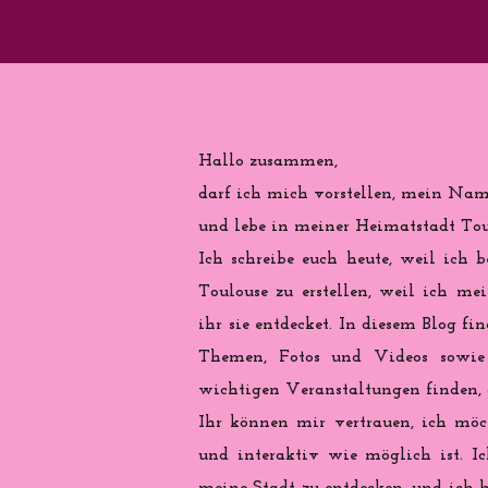
Hallo zusammen,
darf ich mich vorstellen, mein Name
und lebe in meiner Heimatstadt Toul
Ich schreibe euch heute, weil ich b
Toulouse zu erstellen, weil ich me
ihr sie entdecket. In diesem Blog fi
Themen, Fotos und Videos sowie 
wichtigen Veranstaltungen finden, d
Ihr können mir vertrauen, ich möch
und interaktiv wie möglich ist. Ic