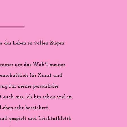
s das Leben in vollen Zügen
nd immer um das Woh*l meiner
denschaftlich für Kunst und
rung für meine persönliche
 euch aus. Ich bin schon viel in
eben sehr bereichert.
all gespielt und Leichtathletik