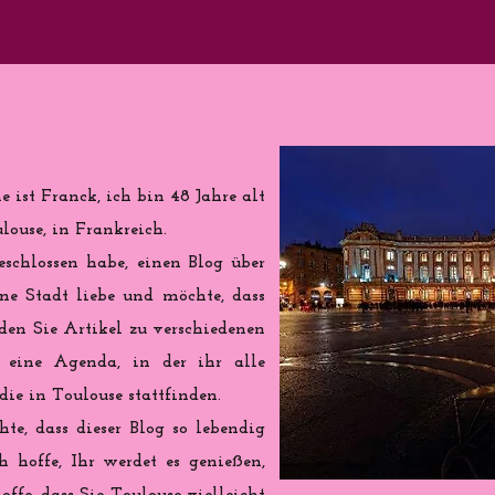
 ist Franck, ich bin 48 Jahre alt
ouse, in Frankreich.
eschlossen habe, einen Blog über
ine Stadt liebe und möchte, dass
nden Sie Artikel zu verschiedenen
eine Agenda, in der ihr alle
ie in Toulouse stattfinden.
te, dass dieser Blog so lebendig
h hoffe, Ihr werdet es genießen,