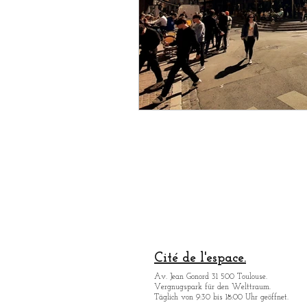
Cité de l'espace.
Av. Jean Gonord 31 500 Toulouse.
Vergnugspark für den Welttraum.
Täglich von 9:30 bis 18:00 Uhr geöffnet.