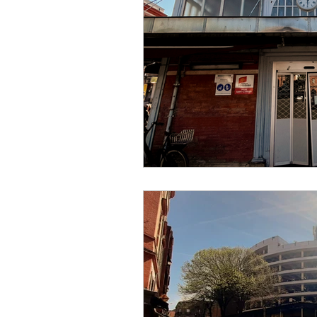
Designer
Handwerker
Religion
Festival
E