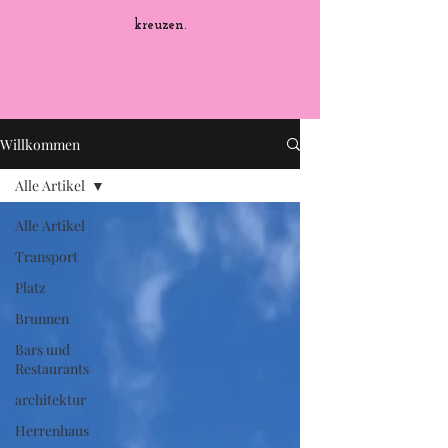
kreuzen.
Willkommen
Alle Artikel
Alle Artikel
Transport
Platz
Brunnen
Bars und
Restaurants
architektur
Herrenhaus