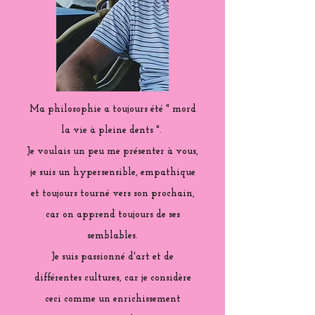
Ma philosophie a toujours été " mord
la vie à pleine dents ".
Je voulais un peu me présenter à vous,
je suis un hypersensible, empathique
et toujours tourné vers son prochain,
car on apprend toujours de ses
semblables.
Je suis passionné d'art et de
différentes cultures, car je considère
ceci comme un enrichissement