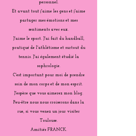
personnel.
Et avant tout j'aime les gens et j'aime
partager mes émotions et mes
sentiments avec eux.
J'aime le sport. J'ai fait du handball,
pratiqué de l'athlétisme et surtout du
tennis. J'ai également étudié la
sophrologie.
C'est important pour moi de prendre
soin de mon corps et de mon esprit.
J'espère que vous aimerez mon blog.
Peu-être nous nous croiserons dans la
rue, si vous venez un jour visiter
Toulouse.
Amitiés FRANCK.