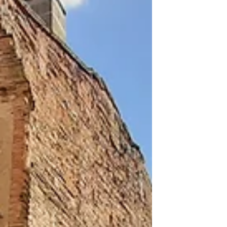
national. Cet immeuble a été imaginé par un
architecte ayant fait les Beaux Arts à
Toulouse qui a participé à l'élaboration des
Ramblas à Barcelone. Si un jour vous venez
visiter Toulouse, vous ne pourrez pas
passer à côté de ce s