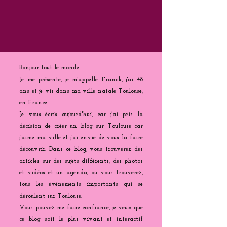
Bonjour tout le monde.
Je me présente, je m'appelle Franck, j'ai 48
ans et je vis dans ma ville natale Toulouse,
en France.
Je vous écris aujourd'hui, car j'ai pris la
décision de créer un blog sur Toulouse car
j'aime ma ville et j'ai envie de vous la faire
découvrir. Dans ce blog, vous trouverez des
articles sur des sujets différents, des photos
et vidéos et un agenda, ou vous trouverez,
tous les évènements importants qui se
déroulent sur Toulouse.
Vous pouvez me faire confiance, je veux que
ce blog soit le plus vivant et interactif