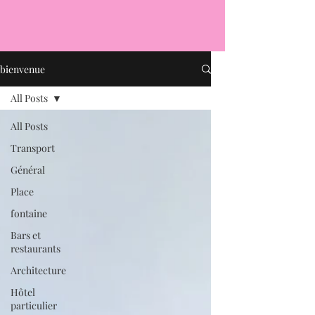
bienvenue
All Posts
All Posts
Transport
Général
Place
fontaine
Bars et
restaurants
Architecture
Hôtel
particulier