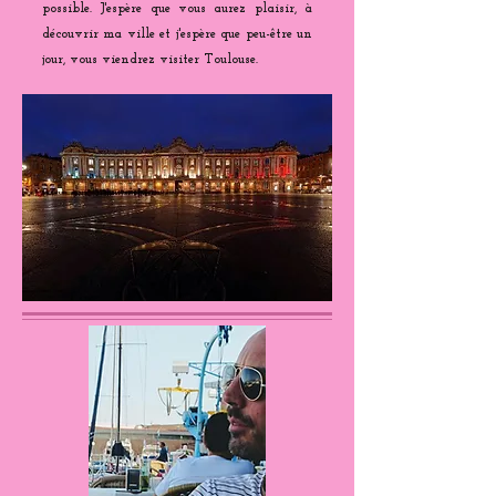
possible. J'espère que vous aurez plaisir, à
découvrir ma ville et j'espère que peu-être un
jour, vous viendrez visiter Toulouse.