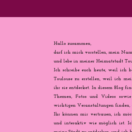
Hallo zusammen,
darf ich mich vorstellen, mein Name
und lebe in meiner Heimatstadt Toul
Ich schreibe euch heute, weil ich b
Toulouse zu erstellen, weil ich me
ihr sie entdecket. In diesem Blog fi
Themen, Fotos und Videos sowie 
wichtigen Veranstaltungen finden, d
Ihr können mir vertrauen, ich möch
und interaktiv wie möglich ist. Ic