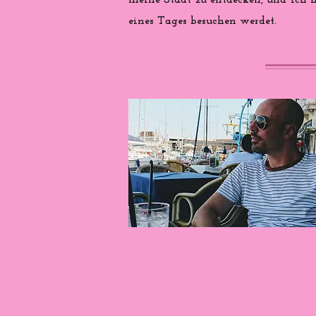
meine Stadt zu entdecken, und ich ho
eines Tages besuchen werdet.