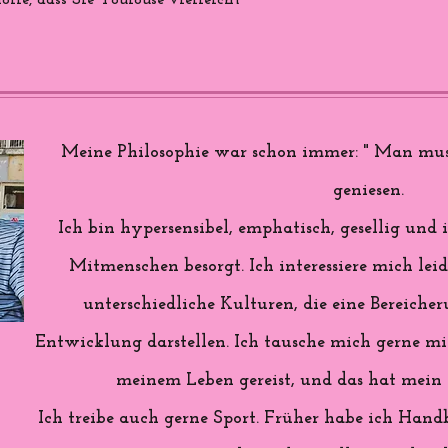
ffe, dass Sie Toulouse vielleicht
Meine Philosophie war schon immer: " Man mus
geniesen.
Ich bin hypersensibel, emphatisch, gesellig u
Mitmenschen besorgt. Ich interessiere mich lei
unterschiedliche Kulturen, die eine Bereiche
Entwicklung darstellen. Ich tausche mich gerne mit
meinem Leben gereist, und das hat mein L
Ich treibe auch gerne Sport. Früher habe ich Handb