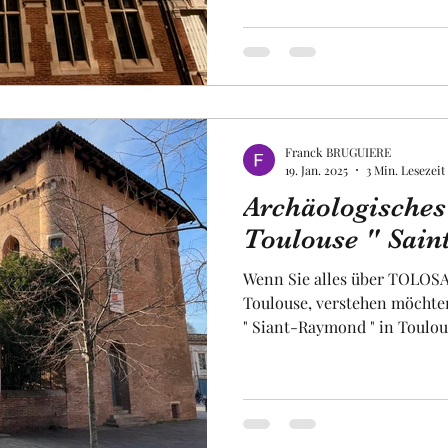
Franck BRUGUIERE
19. Jan. 2025
3 Min. Lesezeit
Archäologische
Toulouse " Sain
Wenn Sie alles über TOLOSA
Toulouse, verstehen möchte
" Siant-Raymond " in Toulou