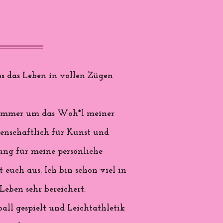
s das Leben in vollen Zügen
nd immer um das Woh*l meiner
denschaftlich für Kunst und
rung für meine persönliche
 euch aus. Ich bin schon viel in
eben sehr bereichert.
all gespielt und Leichtathletik