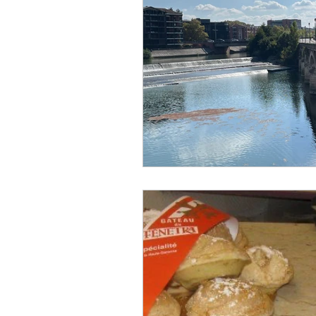
Designer
Handwerker
Religion
Festival
E