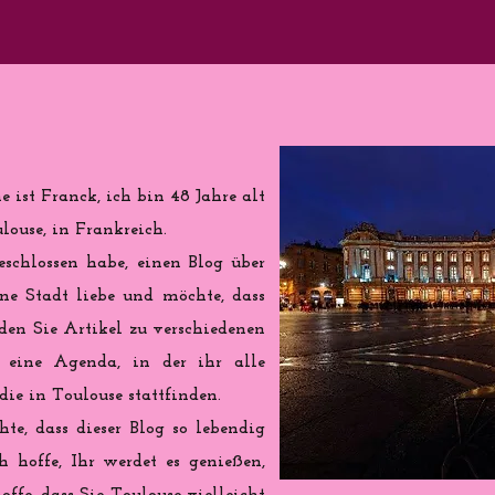
 ist Franck, ich bin 48 Jahre alt
ouse, in Frankreich.
eschlossen habe, einen Blog über
ine Stadt liebe und möchte, dass
nden Sie Artikel zu verschiedenen
eine Agenda, in der ihr alle
ie in Toulouse stattfinden.
te, dass dieser Blog so lebendig
h hoffe, Ihr werdet es genießen,