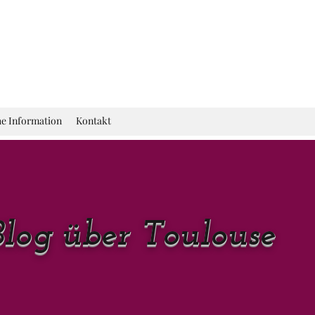
he Information
Kontakt
Blog über Toulouse