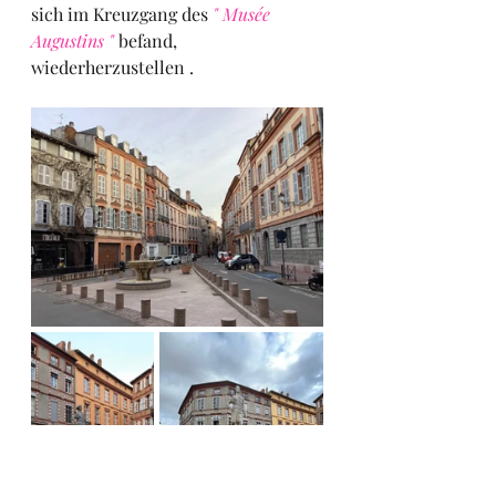
sich im Kreuzgang des 
" Musée 
Augustins "
 befand, 
wiederherzustellen .