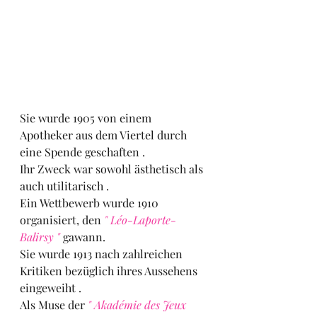
Sie wurde 1905 von einem 
Apotheker aus dem Viertel durch 
eine Spende geschaften .
Ihr Zweck war sowohl ästhetisch als 
auch utilitarisch .
Ein Wettbewerb wurde 1910 
organisiert, den 
" Léo-Laporte-
Balirsy " 
gawann.
Sie wurde 1913 nach zahlreichen 
Kritiken bezüglich ihres Aussehens 
eingeweiht .
Als Muse der 
" Akadémie des Jeux 