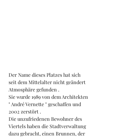
Der Name dieses Platzes hat sich 
seit dem Mittelalter nicht geändert 
Atmosphäre gefunden .
Sie wurde 1989 von dem Architekten 
" André Vernette " geschaffen und 
2002 zerstört .
Die unzufriedenen Bewohner des 
Viertels haben die Stadtverwaltung 
dazu gebracht, einen Brunnen, der 