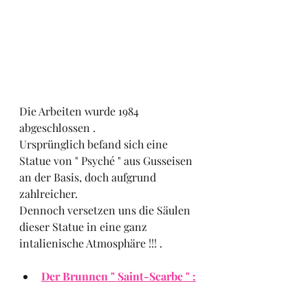
Die Arbeiten wurde 1984 
abgeschlossen .
Ursprünglich befand sich eine 
Statue von " Psyché " aus Gusseisen 
an der Basis, doch aufgrund 
zahlreicher.
Dennoch versetzen uns die Säulen 
dieser Statue in eine ganz 
intalienische Atmosphäre !!! .
Der Brunnen " Saint-Scarbe " :