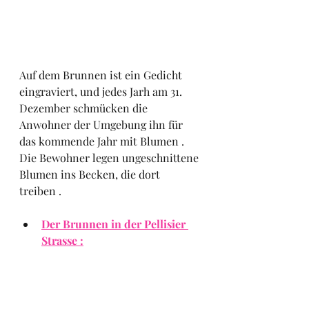
Auf dem Brunnen ist ein Gedicht 
eingraviert, und jedes Jarh am 31. 
Dezember schmücken die 
Anwohner der Umgebung ihn für 
das kommende Jahr mit Blumen .
Die Bewohner legen ungeschnittene 
Blumen ins Becken, die dort 
treiben .
Der Brunnen in der Pellisier 
Strasse :