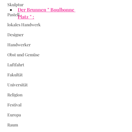
Skulptur
Der Brunnen " Boulbonne 
Pastell
Platz " :
lokales Handwerk
Designer
Handwerker
Obst und Gemüse
Luftfahrt
Fakultät
Universität
Religion
Festival
Europa
Raum