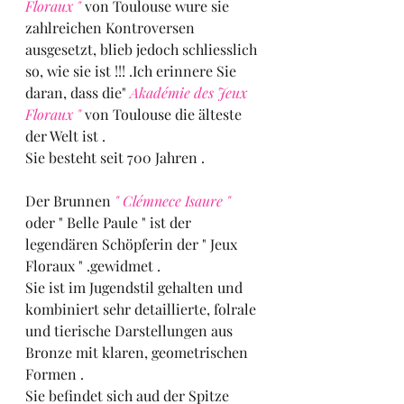
Floraux "
 von Toulouse wure sie 
zahlreichen Kontroversen 
ausgesetzt, blieb jedoch schliesslich 
so, wie sie ist !!! .Ich erinnere Sie 
daran, dass die" 
Akadémie des Jeux 
Floraux "
 von Toulouse die älteste 
der Welt ist .
Sie besteht seit 700 Jahren .
Der Brunnen 
" Clémnece Isaure "
oder " Belle Paule " ist der 
legendären Schöpferin der " Jeux 
Floraux " .gewidmet .
Sie ist im Jugendstil gehalten und 
kombiniert sehr detaillierte, folrale 
und tierische Darstellungen aus 
Bronze mit klaren, geometrischen 
Formen .
Sie befindet sich aud der Spitze 