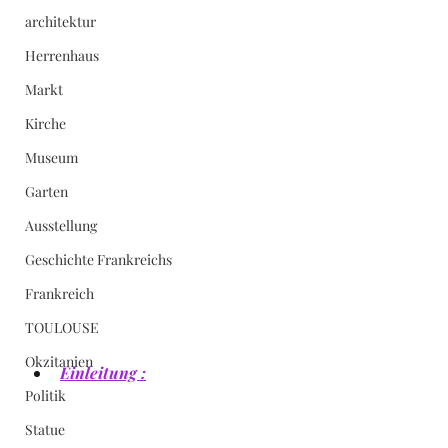
architektur
Herrenhaus
Markt
Kirche
Museum
Garten
Ausstellung
Geschichte Frankreichs
Frankreich
TOULOUSE
Okzitanien
Einleitung :
Politik
Statue